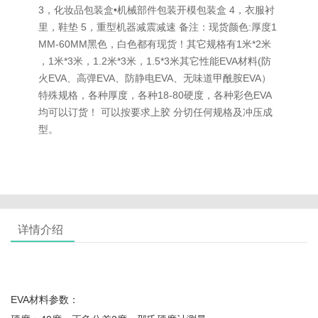
3，化妆品包装盒•机械部件包装开模包装盒 4，衣服衬
里，鞋垫 5，重型机器减震减速 备注：现货颜色:厚度1
MM-60MM黑色，白色都有现货！其它规格有1米*2米
，1米*3米，1.2米*3米，1.5*3米其它性能EVA材料(防
火EVA、高弹EVA、防静电EVA、无味道甲酰胺EVA）
特殊规格，各种厚度，各种18-80硬度，各种彩色EVA
均可以订货！ 可以按要求上胶 分切任何规格及冲压成
型。
详情介绍
EVA材料参数：