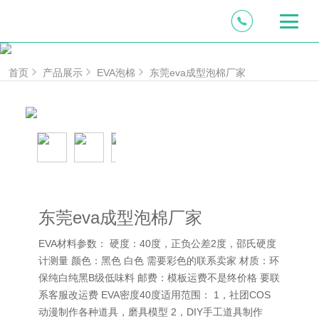
首页
产品展示
EVA泡棉
东莞eva成型泡棉厂家
东莞eva成型泡棉厂家
EVA材料参数： 硬度：40度，正负公差2度，邵氏硬度
计测量 颜色：黑色 白色 需要彩色的联系卖家 材质：环
保纯白纯黑B级低味料 邮费：模板运费不是终价格 要联
系客服改运费 EVA密度40度适用范围： 1，社团COS
动漫制作各种道具，磨具模型 2，DIY手工道具制作