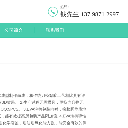
热线：:
钱先生 137 9871 2997
公司简介
联系我们
一体成型制作而成，和传统刀模黏胶工艺相比具有许
有3D效果。 2.生产过程无需模具，更换内容物无
:5PCS。 3.EVA泡棉包装内衬，橡胶脚垫质地
能有效提高所包装产品附加值. 4.EVA泡棉弹性
耐化学腐蚀，耐油耐氧化能力强，能安全有效的保