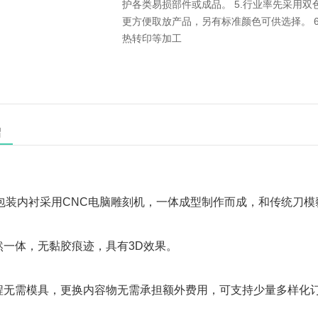
护各类易损部件或成品。 5.行业率先采用
更方便取放产品，另有标准颜色可供选择。 6
热转印等加工
绍
棉包装内衬采用CNC电脑雕刻机，一体成型制作而成，和传统刀
浑然一体，无黏胶痕迹，具有3D效果。
过程无需模具，更换内容物无需承担额外费用，可支持少量多样化订单