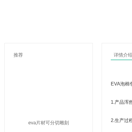
推荐
详情介
EVA泡
1.产品
2.生产
eva片材可分切雕刻