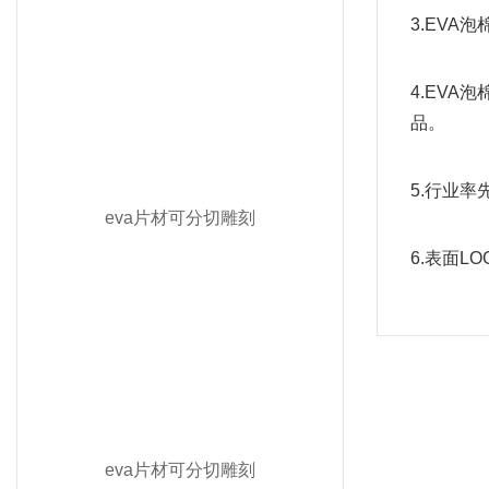
3.EV
4.EV
品。
5.行业
eva片材可分切雕刻
6.表面
eva片材可分切雕刻