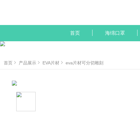
首页
海绵口罩
首页
产品展示
EVA片材
eva片材可分切雕刻