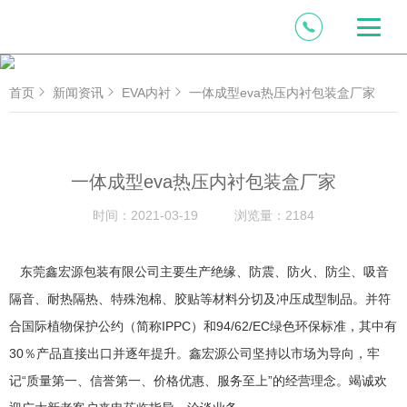
首页
新闻资讯
EVA内衬
一体成型eva热压内衬包装盒厂家
一体成型eva热压内衬包装盒厂家
时间：
2021-03-19
浏览量：
2184
东莞鑫宏源包装有限公司主要生产绝缘、防震、防火、防尘、吸音
隔音、耐热隔热、特殊泡棉、胶贴等材料分切及冲压成型制品。并符
合国际植物保护公约（简称IPPC）和94/62/EC绿色环保标准，其中有
30％产品直接出口并逐年提升。鑫宏源公司坚持以市场为导向，牢
记“质量第一、信誉第一、价格优惠、服务至上”的经营理念。竭诚欢