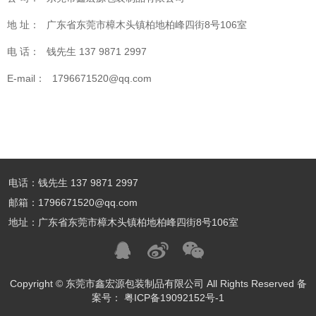
地 址：
广东省东莞市樟木头镇柏地柏峰四街8号106室
电 话：
钱先生 137 9871 2997
E-mail：
1796671520@qq.com
电话：钱先生 137 9871 2997
邮箱：1796671520@qq.com
地址：广东省东莞市樟木头镇柏地柏峰四街8号106室
Copyright © 东莞市鑫宏源包装制品有限公司 All Rights Reserved 备
案号： 粤ICP备19092152号-1