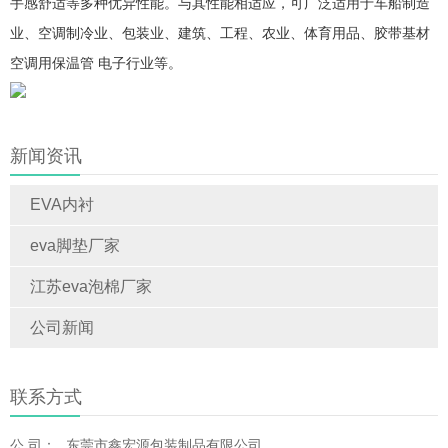
手感舒适等多种优异性能。与其性能相适应，可广泛适用于车船制造
业、空调制冷业、包装业、建筑、工程、农业、体育用品、胶带基材
空调用保温管 电子行业等。
新闻资讯
EVA内衬
eva脚垫厂家
江苏eva泡棉厂家
公司新闻
联系方式
公 司：
东莞市鑫宏源包装制品有限公司